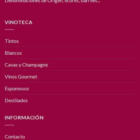
Denominaciones de Origen, licores, barriles...
VINOTECA
Tintos
Blancos
Cavas y Champagne
Vinos Gourmet
Espumosos
Destilados
INFORMACIÓN
Contacto