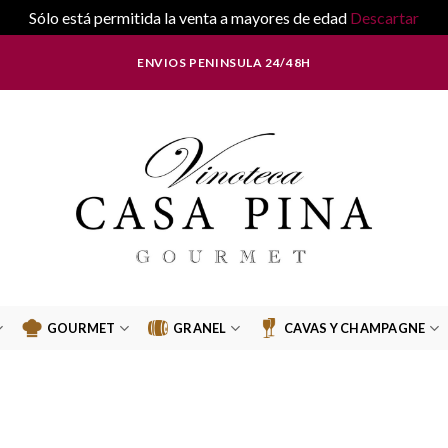
Sólo está permitida la venta a mayores de edad
Descartar
ENVIOS PENINSULA 24/48H
GOURMET
GRANEL
CAVAS Y CHAMPAGNE