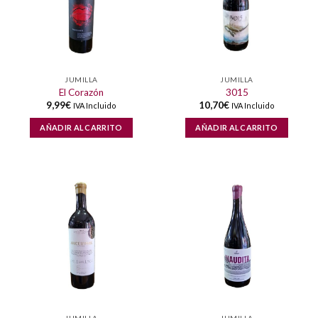
JUMILLA
JUMILLA
El Corazón
3015
9,99
€
10,70
€
IVA Incluido
IVA Incluido
AÑADIR AL CARRITO
AÑADIR AL CARRITO