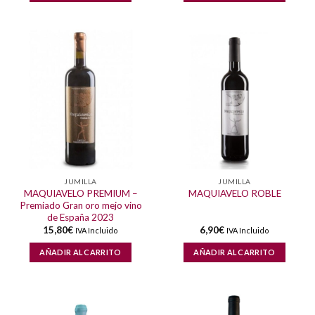
JUMILLA
JUMILLA
MAQUIAVELO PREMIUM –
MAQUIAVELO ROBLE
Premiado Gran oro mejo vino
de España 2023
15,80
€
6,90
€
IVA Incluido
IVA Incluido
AÑADIR AL CARRITO
AÑADIR AL CARRITO