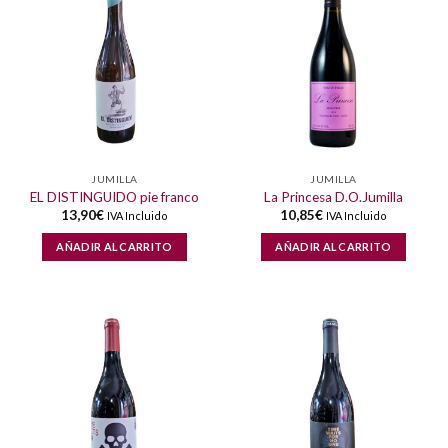
JUMILLA
JUMILLA
EL DISTINGUIDO pie franco
La Princesa D.O.Jumilla
13,90
€
10,85
€
IVA Incluido
IVA Incluido
AÑADIR AL CARRITO
AÑADIR AL CARRITO