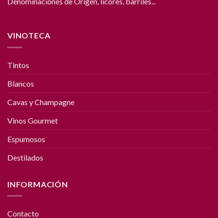
Denominaciones de Origen, licores, barriles...
VINOTECA
Tintos
Blancos
Cavas y Champagne
Vinos Gourmet
Espumosos
Destilados
INFORMACIÓN
Contacto