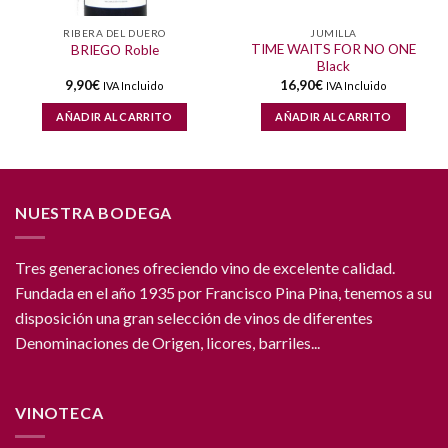
RIBERA DEL DUERO
JUMILLA
TIME WAITS FOR NO ONE
BRIEGO Roble
Black
9,90
€
16,90
€
IVA Incluido
IVA Incluido
AÑADIR AL CARRITO
AÑADIR AL CARRITO
NUESTRA BODEGA
Tres generaciones ofreciendo vino de excelente calidad.
Fundada en el año 1935 por Francisco Pina Pina, tenemos a su
disposición una gran selección de vinos de diferentes
Denominaciones de Origen, licores, barriles...
VINOTECA