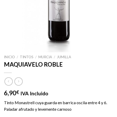
INICIO
/
TINTOS
/
MURCIA
/
JUMILLA
MAQUIAVELO ROBLE
6,90
€
IVA Incluido
Tinto Monastrell cuya guarda en barrica oscila entre 4 y 6.
Paladar afrutado y levemente carnoso