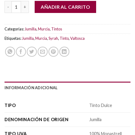
MAQUIAVELO ROBLE cantidad
AÑADIR AL CARRITO
Categorías:
Jumilla
,
Murcia
,
Tintos
Etiquetas:
Jumilla
,
Murcia
,
Syrah
,
Tinto
,
Valtosca
INFORMACIÓN ADICIONAL
TIPO
Tinto Dulce
DENOMINACIÓN DE ORIGEN
Jumilla
TIPO UVA
100% Monastrell