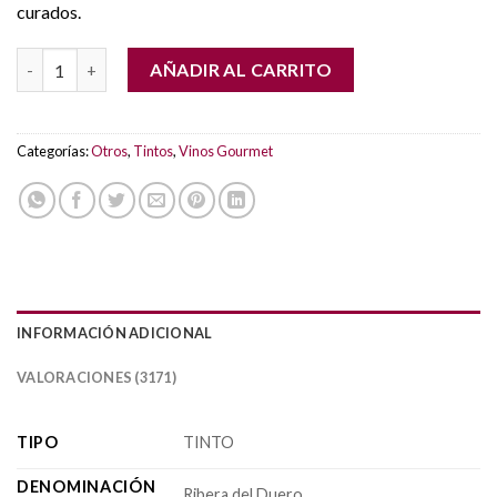
curados.
ESENCIA RUPESTRE cantidad
AÑADIR AL CARRITO
Categorías:
Otros
,
Tintos
,
Vinos Gourmet
INFORMACIÓN ADICIONAL
VALORACIONES (3171)
TIPO
TINTO
DENOMINACIÓN
Ribera del Duero