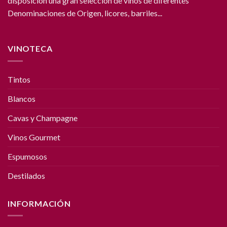
disposición una gran selección de vinos de diferentes
Denominaciones de Origen, licores, barriles...
VINOTECA
Tintos
Blancos
Cavas y Champagne
Vinos Gourmet
Espumosos
Destilados
INFORMACIÓN