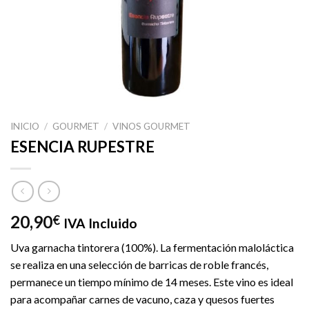
INICIO
/
GOURMET
/
VINOS GOURMET
ESENCIA RUPESTRE
20,90
€
IVA Incluido
Uva garnacha tintorera (100%). La fermentación maloláctica
se realiza en una selección de barricas de roble francés,
permanece un tiempo mínimo de 14 meses. Este vino es ideal
para acompañar carnes de vacuno, caza y quesos fuertes