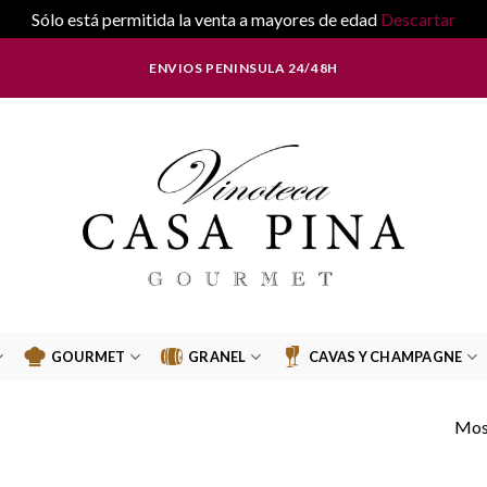
Sólo está permitida la venta a mayores de edad
Descartar
ENVIOS PENINSULA 24/48H
GOURMET
GRANEL
CAVAS Y CHAMPAGNE
Most