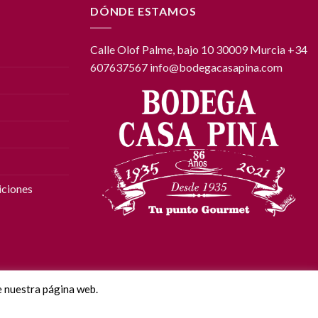
DÓNDE ESTAMOS
Calle Olof Palme, bajo 10 30009 Murcia +34
607637567 info@bodegacasapina.com
iciones
 nuestra página web.