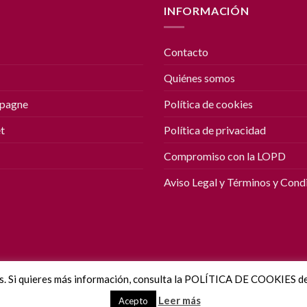
INFORMACIÓN
Contacto
Quiénes somos
mpagne
Política de cookies
t
Política de privacidad
Compromiso con la LOPD
Aviso Legal y Términos y Cond
s. Si quieres más información, consulta la POLÍTICA DE COOKIES de
a Informatica
Leer más
Acepto